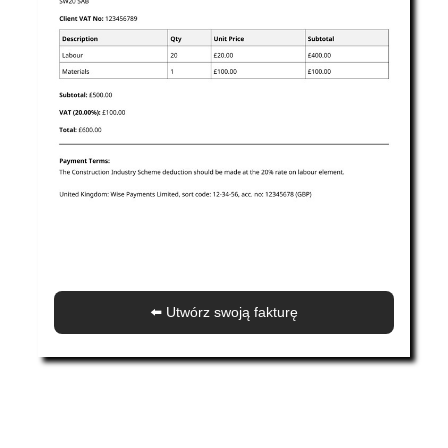
⬅️ Utwórz swoją fakturę