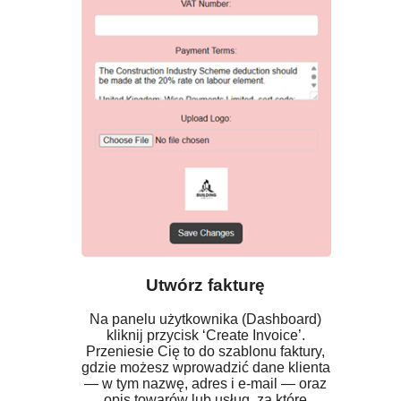
Utwórz fakturę
Na panelu użytkownika (Dashboard)
kliknij przycisk ‘Create Invoice’.
Przeniesie Cię to do szablonu faktury,
gdzie możesz wprowadzić dane klienta
— w tym nazwę, adres i e-mail — oraz
opis towarów lub usług, za które