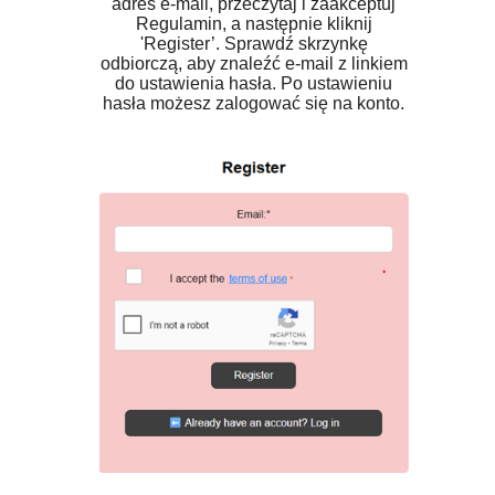
adres e-mail, przeczytaj i zaakceptuj
Regulamin, a następnie kliknij
'Register’. Sprawdź skrzynkę
odbiorczą, aby znaleźć e-mail z linkiem
do ustawienia hasła. Po ustawieniu
hasła możesz zalogować się na konto.